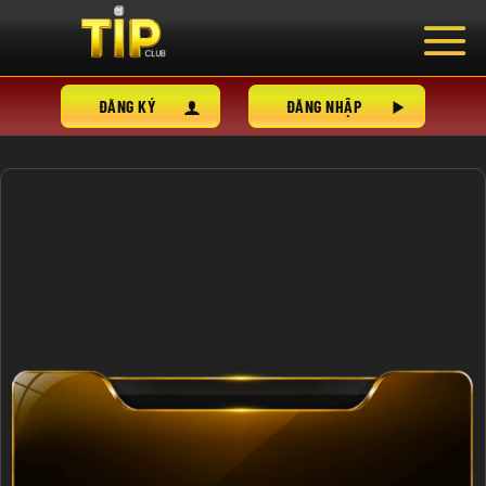
Bỏ
qua
nội
ĐĂNG KÝ
ĐĂNG NHẬP
dung