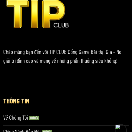
Chào mừng bạn đến với TIP CLUB Cổng Game Bài Đại Gia – Nơi
giải trí đỉnh cao và mang về những phần thưởng siêu khủng!
THÔNG TIN
Về Chúng Tôi
Chính Sách Bảo Mật